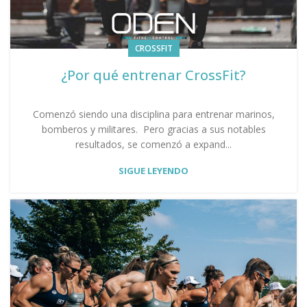
CROSSFIT
¿Por qué entrenar CrossFit?
Comenzó siendo una disciplina para entrenar marinos,
bomberos y militares. Pero gracias a sus notables
resultados, se comenzó a expand...
SIGUE LEYENDO