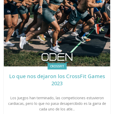
CROSSFIT
Lo que nos dejaron los CrossFit Games
2023
Los Juegos han terminado, las competiciones estuvieron
cardiacas, pero lo que no pasa desapercibido es la garra de
cada uno de los atle...