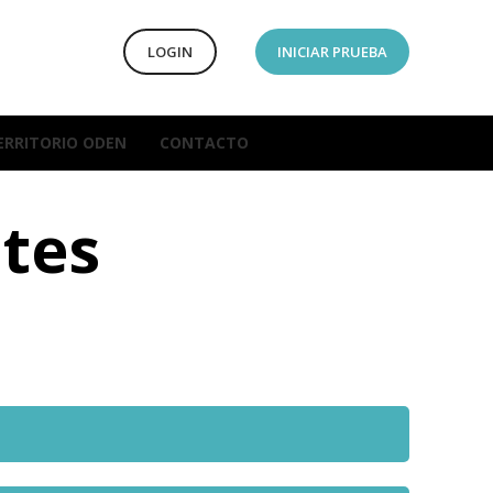
LOGIN
INICIAR PRUEBA
ERRITORIO ODEN
CONTACTO
tes