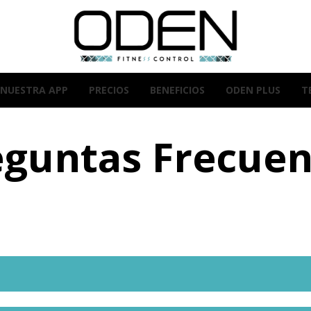
NUESTRA APP
PRECIOS
BENEFICIOS
ODEN PLUS
T
eguntas Frecuen