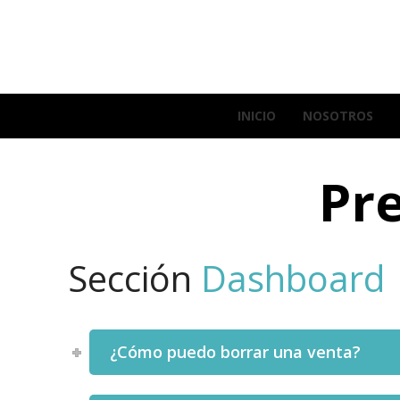
INICIO
NOSOTROS
Pr
Sección
Dashboard
¿Cómo puedo borrar una venta?