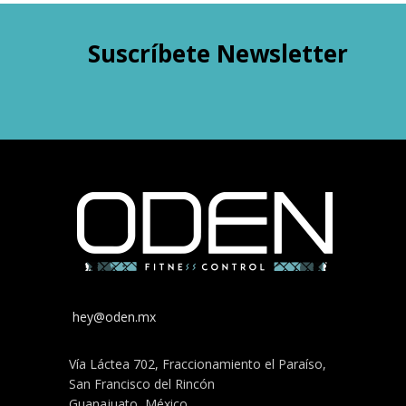
Suscríbete Newsletter
hey@oden.mx
Vía Láctea 702, Fraccionamiento el Paraíso,
San Francisco del Rincón
Guanajuato, México