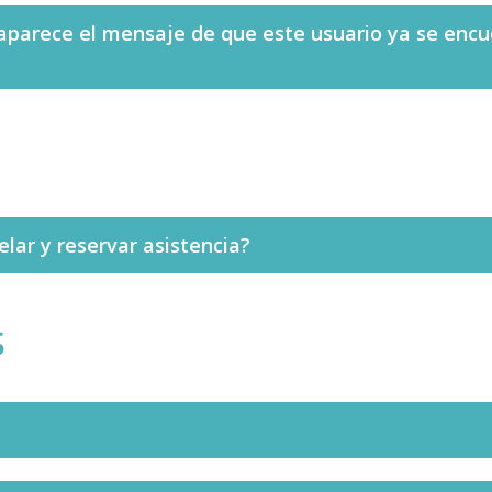
, aparece el mensaje de que este usuario ya se enc
lar y reservar asistencia?
s