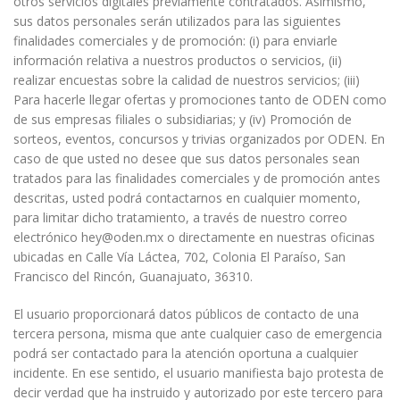
otros servicios digitales previamente contratados. Asimismo,
sus datos personales serán utilizados para las siguientes
finalidades comerciales y de promoción: (i) para enviarle
información relativa a nuestros productos o servicios, (ii)
realizar encuestas sobre la calidad de nuestros servicios; (iii)
Para hacerle llegar ofertas y promociones tanto de ODEN como
de sus empresas filiales o subsidiarias; y (iv) Promoción de
sorteos, eventos, concursos y trivias organizados por ODEN. En
caso de que usted no desee que sus datos personales sean
tratados para las finalidades comerciales y de promoción antes
descritas, usted podrá contactarnos en cualquier momento,
para limitar dicho tratamiento, a través de nuestro correo
electrónico hey@oden.mx o directamente en nuestras oficinas
ubicadas en Calle Vía Láctea, 702, Colonia El Paraíso, San
Francisco del Rincón, Guanajuato, 36310.
El usuario proporcionará datos públicos de contacto de una
tercera persona, misma que ante cualquier caso de emergencia
podrá ser contactado para la atención oportuna a cualquier
incidente. En ese sentido, el usuario manifiesta bajo protesta de
decir verdad que ha instruido y autorizado por este tercero para