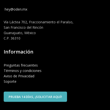
hey@oden.mx
Vía Láctea 702, Fraccionamiento el Paraíso,
San Francisco del Rincón
Guanajuato, México
C.P. 36310
Información
Preguntas frecuentes
Términos y condiciones
Aviso de Privacidad
Soporte
PRUEBA 14 DÍAS, ¡SOLICITAR AQUÍ!