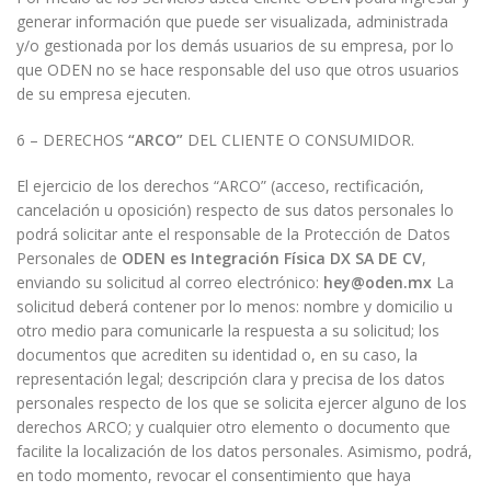
generar información que puede ser visualizada, administrada
y/o gestionada por los demás usuarios de su empresa, por lo
que ODEN no se hace responsable del uso que otros usuarios
de su empresa ejecuten.
6 – DERECHOS
“ARCO”
DEL CLIENTE O CONSUMIDOR.
El ejercicio de los derechos “ARCO” (acceso, rectificación,
cancelación u oposición) respecto de sus datos personales lo
podrá solicitar ante el responsable de la Protección de Datos
Personales de
ODEN es Integración Física DX SA DE CV
,
enviando su solicitud al correo electrónico:
hey@oden.mx
La
solicitud deberá contener por lo menos: nombre y domicilio u
otro medio para comunicarle la respuesta a su solicitud; los
documentos que acrediten su identidad o, en su caso, la
representación legal; descripción clara y precisa de los datos
personales respecto de los que se solicita ejercer alguno de los
derechos ARCO; y cualquier otro elemento o documento que
facilite la localización de los datos personales. Asimismo, podrá,
en todo momento, revocar el consentimiento que haya