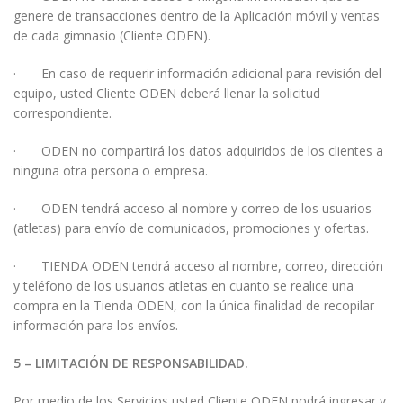
genere de transacciones dentro de la Aplicación móvil y ventas
de cada gimnasio (Cliente ODEN).
· En caso de requerir información adicional para revisión del
equipo, usted Cliente ODEN deberá llenar la solicitud
correspondiente.
· ODEN no compartirá los datos adquiridos de los clientes a
ninguna otra persona o empresa.
· ODEN tendrá acceso al nombre y correo de los usuarios
(atletas) para envío de comunicados, promociones y ofertas.
· TIENDA ODEN tendrá acceso al nombre, correo, dirección
y teléfono de los usuarios atletas en cuanto se realice una
compra en la Tienda ODEN, con la única finalidad de recopilar
información para los envíos.
5 – LIMITACIÓN DE RESPONSABILIDAD.
Por medio de los Servicios usted Cliente ODEN podrá ingresar y