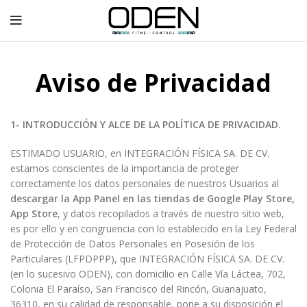
Aviso de Privacidad
1- INTRODUCCIÓN Y ALCE DE LA POLÍTICA DE PRIVACIDAD.
ESTIMADO USUARIO, en INTEGRACIÓN FÍSICA SA. DE CV.
estamos conscientes de la importancia de proteger
correctamente los datos personales de nuestros Usuarios al
descargar la App Panel en las tiendas de Google Play Store,
App Store
, y datos recopilados a través de nuestro sitio web,
es por ello y en congruencia con lo establecido en la Ley Federal
de Protección de Datos Personales en Posesión de los
Particulares (LFPDPPP), que INTEGRACIÓN FÍSICA SA. DE CV.
(en lo sucesivo ODEN), con domicilio en Calle Vía Láctea, 702,
Colonia El Paraíso, San Francisco del Rincón, Guanajuato,
36310, en su calidad de responsable, pone a su disposición el