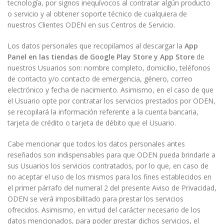
tecnología, por signos inequívocos al contratar algún producto
o servicio y al obtener soporte técnico de cualquiera de
nuestros Clientes ODEN en sus Centros de Servicio.
Los datos personales que recopilamos al descargar la
App
Panel en las tiendas de Google Play Store y App Store
de
nuestros Usuarios son: nombre completo, domicilio, teléfonos
de contacto y/o contacto de emergencia, género, correo
electrónico y fecha de nacimiento. Asimismo, en el caso de que
el Usuario opte por contratar los servicios prestados por ODEN,
se recopilará la información referente a la cuenta bancaria,
tarjeta de crédito o tarjeta de débito que el Usuario.
Cabe mencionar que todos los datos personales antes
reseñados son indispensables para que ODEN pueda brindarle a
sus Usuarios los servicios contratados, por lo que, en caso de
no aceptar el uso de los mismos para los fines establecidos en
el primer párrafo del numeral 2 del presente Aviso de Privacidad,
ODEN se verá imposibilitado para prestar los servicios
ofrecidos. Asimismo, en virtud del carácter necesario de los
datos mencionados, para poder prestar dichos servicios, el