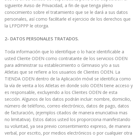
siguiente Aviso de Privacidad, a fin de que tenga pleno
conocimiento sobre el tratamiento que se le dará a sus datos
personales, así como facilitarle el ejercicio de los derechos que
la LFPDPPP le otorga.
2- DATOS PERSONALES TRATADOS.
Toda información que lo identifique o lo hace identificable a
usted Cliente ODEN como contratante de los servicios ODEN
para administrar su establecimiento o Gimnasio y/o a sus
Atletas que se refiere a los usuarios de Clientes ODEN. La
TIENDA ODEN dentro de la Aplicación móvil se identifica como
la vía de venta a los Atletas en donde solo ODEN tiene acceso y
es responsable, excluyendo a los Clientes ODEN de esta
sección. Algunos de los datos podrán incluir: nombre, domicilio,
número de teléfono, correo electrónico, datos de pago, datos
de facturación, (ejemplos citados de manera enunciativa mas
no limitativa). Estos datos usted los proporciona manifestando
su voluntad, ya sea previo consentimiento expreso, de manera
verbal, por escrito, por medios electrónicos o por cualquier otra