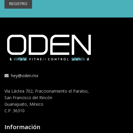
hey@oden.mx
Vía Láctea 702, Fraccionamiento el Paraíso,
San Francisco del Rincón
Guanajuato, México
C.P. 36310
Información