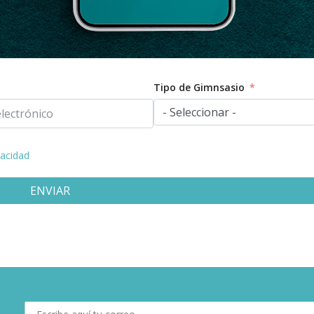
Tipo de Gimnsasio
vacidad
ENVIAR