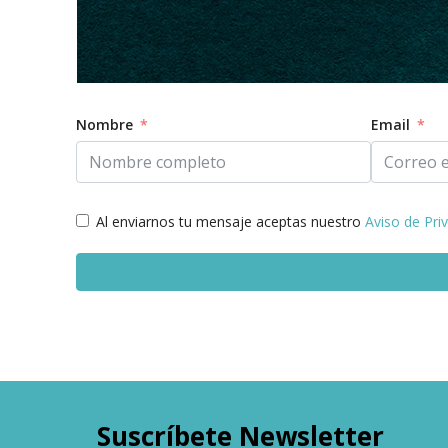
Nombre
Email
Al enviarnos tu mensaje aceptas nuestro
Aviso de Pri
Alternative:
Suscríbete Newsletter