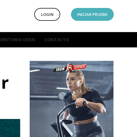
LOGIN
INICIAR PRUEBA
ERRITORIO ODEN
CONTACTO
ar