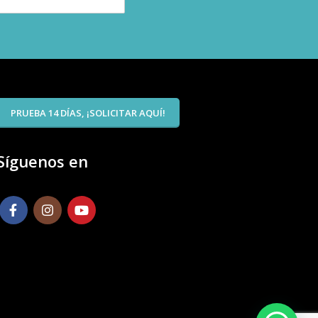
PRUEBA 14 DÍAS, ¡SOLICITAR AQUÍ!
Síguenos en