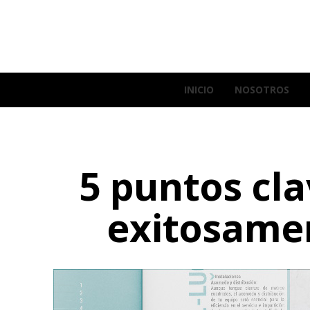
INICIO
NOSOTROS
5 puntos cl
exitosamen