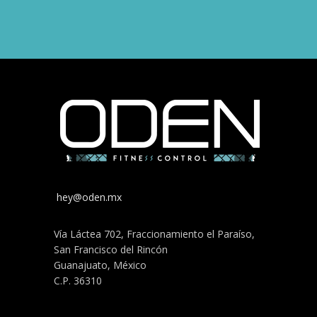
hey@oden.mx
Vía Láctea 702, Fraccionamiento el Paraíso,
San Francisco del Rincón
Guanajuato, México
C.P. 36310